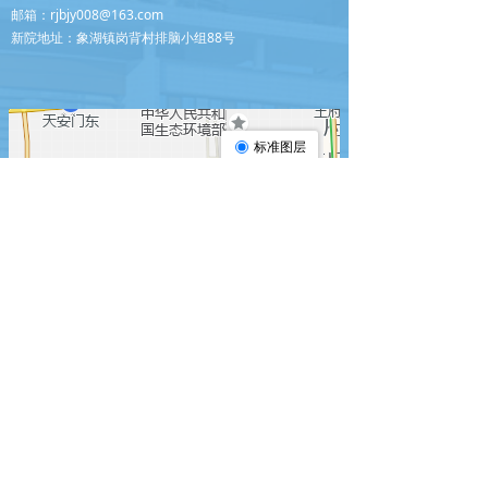
邮箱：rjbjy008@163.com
新院地址：象湖镇岗背村排脑小组88号
医院订阅号
官方视频号
版权所有 © 瑞金市妇幼保健院/瑞金市妇女儿童医院