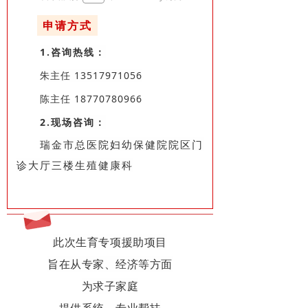
申请方式
1.咨询热线：
朱主任 13517971056
陈主任 18770780966
2.现场咨询：
瑞金市总医院妇幼保健院院区
门
诊大厅三楼生殖健康科
此次生育专项援助项目
旨在从专家、经济等方面
为求子家庭
提供系统、专业帮扶