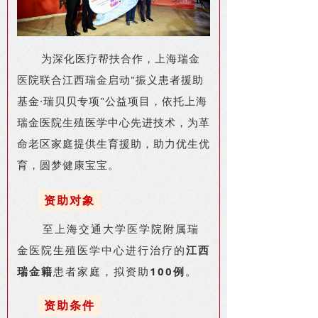
为深化医疗帮扶合作，上海瑞金
医院联合江西瑞金启动"振义患者援助
基金·瑞贝贝专项"公益项目，依托上海
瑞金医院生殖医学中心先进技术，为革
命老区家庭提供生育援助，助力优生优
育，圆梦健康宝宝。
资助对象
至上海交通大学医学院附属瑞
金医院生殖医学中心进行治疗的
江西
瑞金籍
患者家庭，拟资助
100例
。
资助条件