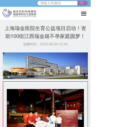
ꄙ
끀
上海瑞金医院生育公益项目启动！资
助100组江西瑞金籍不孕家庭圆梦！
创建时间：
2025-08-04
15:44